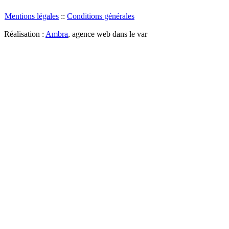
Mentions légales
::
Conditions générales
Réalisation :
Ambra
, agence web dans le var